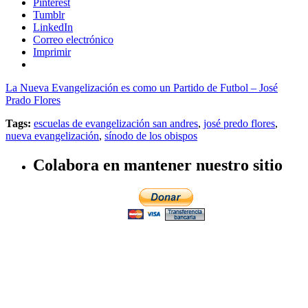
Pinterest
Tumblr
LinkedIn
Correo electrónico
Imprimir
La Nueva Evangelización es como un Partido de Futbol – José
Prado Flores
Tags:
escuelas de evangelización san andres
,
josé predo flores
,
nueva evangelización
,
sínodo de los obispos
Colabora en mantener nuestro sitio