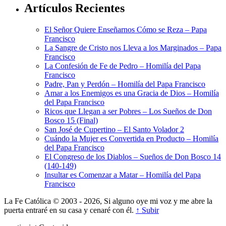
Artículos Recientes
El Señor Quiere Enseñarnos Cómo se Reza – Papa
Francisco
La Sangre de Cristo nos Lleva a los Marginados – Papa
Francisco
La Confesión de Fe de Pedro – Homilía del Papa
Francisco
Padre, Pan y Perdón – Homilía del Papa Francisco
Amar a los Enemigos es una Gracia de Dios – Homilía
del Papa Francisco
Ricos que Llegan a ser Pobres – Los Sueños de Don
Bosco 15 (Final)
San José de Cupertino – El Santo Volador 2
Cuándo la Mujer es Convertida en Producto – Homilía
del Papa Francisco
El Congreso de los Diablos – Sueños de Don Bosco 14
(140-149)
Insultar es Comenzar a Matar – Homilía del Papa
Francisco
La Fe Católica © 2003 - 2026, Si alguno oye mi voz y me abre la
puerta entraré en su casa y cenaré con él.
↑ Subir