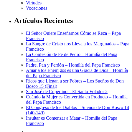
Virtudes
Vocaciones
Artículos Recientes
El Señor Quiere Enseñarnos Cómo se Reza – Papa
Francisco
La Sangre de Cristo nos Lleva a los Marginados – Papa
Francisco
La Confesión de Fe de Pedro – Homilía del Papa
Francisco
Padre, Pan y Perdón – Homilía del Papa Francisco
Amar a los Enemigos es una Gracia de Dios – Homilía
del Papa Francisco
Ricos que Llegan a ser Pobres – Los Sueños de Don
Bosco 15 (Final)
San José de Cupertino – El Santo Volador 2
Cuándo la Mujer es Convertida en Producto – Homilía
del Papa Francisco
El Congreso de los Diablos – Sueños de Don Bosco 14
(140-149)
Insultar es Comenzar a Matar – Homilía del Papa
Francisco