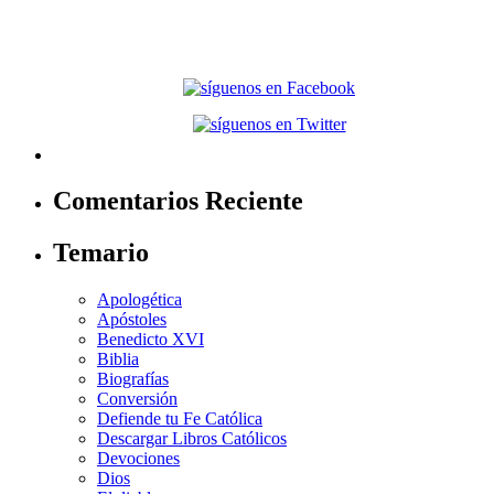
Comentarios Reciente
Temario
Apologética
Apóstoles
Benedicto XVI
Biblia
Biografías
Conversión
Defiende tu Fe Católica
Descargar Libros Católicos
Devociones
Dios