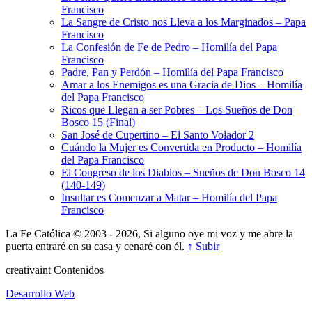
Francisco
La Sangre de Cristo nos Lleva a los Marginados – Papa
Francisco
La Confesión de Fe de Pedro – Homilía del Papa
Francisco
Padre, Pan y Perdón – Homilía del Papa Francisco
Amar a los Enemigos es una Gracia de Dios – Homilía
del Papa Francisco
Ricos que Llegan a ser Pobres – Los Sueños de Don
Bosco 15 (Final)
San José de Cupertino – El Santo Volador 2
Cuándo la Mujer es Convertida en Producto – Homilía
del Papa Francisco
El Congreso de los Diablos – Sueños de Don Bosco 14
(140-149)
Insultar es Comenzar a Matar – Homilía del Papa
Francisco
La Fe Católica © 2003 - 2026, Si alguno oye mi voz y me abre la
puerta entraré en su casa y cenaré con él.
↑ Subir
creativa
int
Contenidos
Desarrollo Web