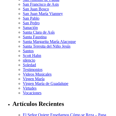
San Francisco de Asis
San Juan Bosco
San Juan María Vianney
San Pablo
San Pedro
Sanación
Santa Clara de Asís
Santa Faustina
Santa Margarita María Alacoque
Santa Teresita del Niño Jesús
Santos
Scott Hahn
silencio
Soledad
Testimonios
Videos Musicales
Virgen María
Virgen María de Guadalupe
Virtudes
Vocaciones
Artículos Recientes
El Señor Quiere Enseñarnos Cómo se Reza – Papa