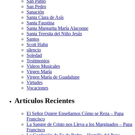
San Pablo
San Pedro
Sanación
Santa Clara de Asís
Santa Faustina
Santa Margarita María Alacoque
Santa Teresita del Niño Jesús
Santos
Scott Hahn
silencio
Soledad
Testimonios
Videos Musicales
Virgen María
Virgen María de Guadalupe
Virtudes
Vocaciones
Artículos Recientes
El Señor Quiere Enseñarnos Cómo se Reza – Papa
Francisco
La Sangre de Cristo nos Lleva a los Marginados – Papa
Francisco