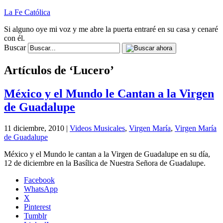
La Fe Católica
Si alguno oye mi voz y me abre la puerta entraré en su casa y cenaré
con él.
Buscar
Artículos de ‘Lucero’
México y el Mundo le Cantan a la Virgen
de Guadalupe
11 diciembre, 2010 |
Videos Musicales
,
Virgen María
,
Virgen María
de Guadalupe
México y el Mundo le cantan a la Virgen de Guadalupe en su día,
12 de diciembre en la Basílica de Nuestra Señora de Guadalupe.
Facebook
WhatsApp
X
Pinterest
Tumblr