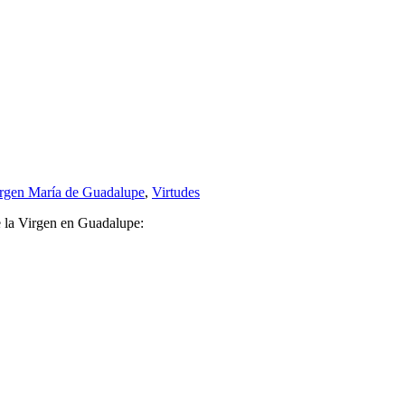
rgen María de Guadalupe
,
Virtudes
de la Virgen en Guadalupe: