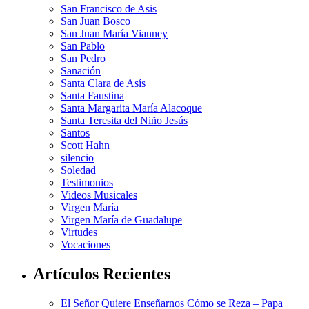
San Francisco de Asis
San Juan Bosco
San Juan María Vianney
San Pablo
San Pedro
Sanación
Santa Clara de Asís
Santa Faustina
Santa Margarita María Alacoque
Santa Teresita del Niño Jesús
Santos
Scott Hahn
silencio
Soledad
Testimonios
Videos Musicales
Virgen María
Virgen María de Guadalupe
Virtudes
Vocaciones
Artículos Recientes
El Señor Quiere Enseñarnos Cómo se Reza – Papa