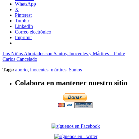
WhatsApp
X
Pinterest
Tumblr
LinkedIn
Correo electrónico
Imprimir
Los Niños Abortados son Santos, Inocentes y Mártires – Padre
Carlos Cancelado
Tags:
aborto
,
inocentes
,
mártires
,
Santos
Colabora en mantener nuestro sitio