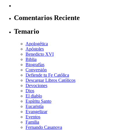
Comentarios Reciente
Temario
Apologética
Apóstoles
Benedicto XVI
Biblia
Biografías
Conversión
Defiende tu Fe Católica
Descargar Libros Católicos
Devociones
Dios
El diablo
Espíritu Santo
Eucaristía
Evangelizar
Eventos
Familia
Fernando Casanova