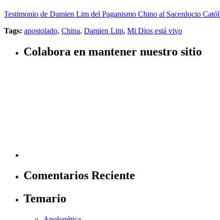
Testimonio de Damien Lim del Paganismo Chino al Sacerdocio Catól
Tags:
apostolado
,
China
,
Damien Lim
,
Mi Dios está vivo
Colabora en mantener nuestro sitio
Comentarios Reciente
Temario
Apologética