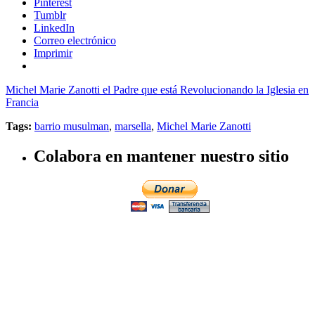
Pinterest
Tumblr
LinkedIn
Correo electrónico
Imprimir
Michel Marie Zanotti el Padre que está Revolucionando la Iglesia en
Francia
Tags:
barrio musulman
,
marsella
,
Michel Marie Zanotti
Colabora en mantener nuestro sitio