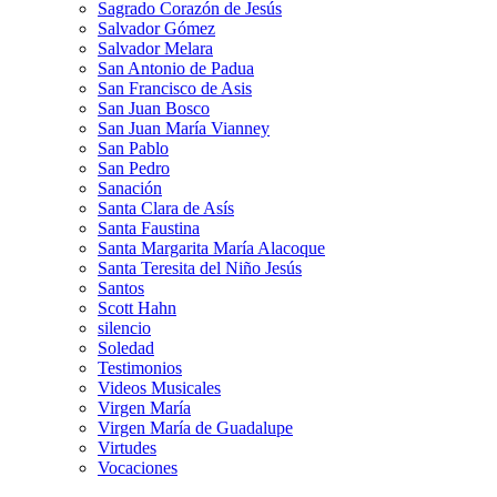
Sagrado Corazón de Jesús
Salvador Gómez
Salvador Melara
San Antonio de Padua
San Francisco de Asis
San Juan Bosco
San Juan María Vianney
San Pablo
San Pedro
Sanación
Santa Clara de Asís
Santa Faustina
Santa Margarita María Alacoque
Santa Teresita del Niño Jesús
Santos
Scott Hahn
silencio
Soledad
Testimonios
Videos Musicales
Virgen María
Virgen María de Guadalupe
Virtudes
Vocaciones