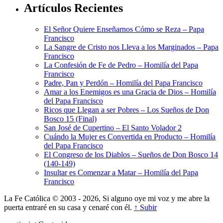
Artículos Recientes
El Señor Quiere Enseñarnos Cómo se Reza – Papa
Francisco
La Sangre de Cristo nos Lleva a los Marginados – Papa
Francisco
La Confesión de Fe de Pedro – Homilía del Papa
Francisco
Padre, Pan y Perdón – Homilía del Papa Francisco
Amar a los Enemigos es una Gracia de Dios – Homilía
del Papa Francisco
Ricos que Llegan a ser Pobres – Los Sueños de Don
Bosco 15 (Final)
San José de Cupertino – El Santo Volador 2
Cuándo la Mujer es Convertida en Producto – Homilía
del Papa Francisco
El Congreso de los Diablos – Sueños de Don Bosco 14
(140-149)
Insultar es Comenzar a Matar – Homilía del Papa
Francisco
La Fe Católica © 2003 - 2026, Si alguno oye mi voz y me abre la
puerta entraré en su casa y cenaré con él.
↑ Subir