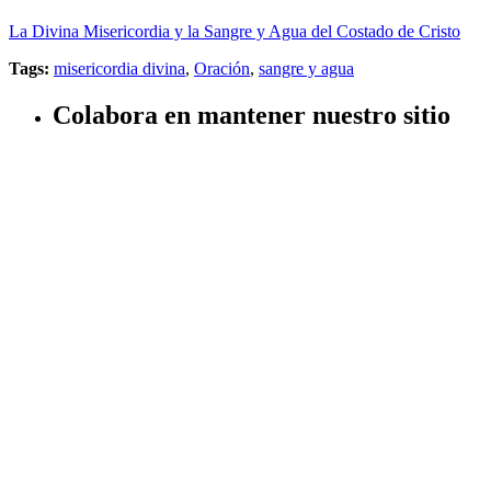
La Divina Misericordia y la Sangre y Agua del Costado de Cristo
Tags:
misericordia divina
,
Oración
,
sangre y agua
Colabora en mantener nuestro sitio