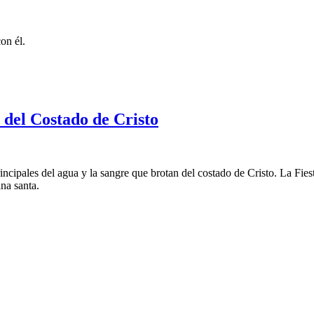
on él.
 del Costado de Cristo
rincipales del agua y la sangre que brotan del costado de Cristo. La Fi
na santa.