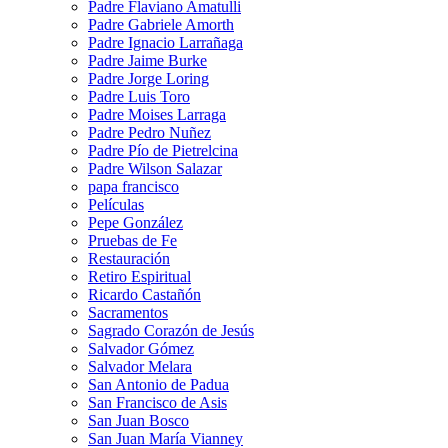
Padre Flaviano Amatulli
Padre Gabriele Amorth
Padre Ignacio Larrañaga
Padre Jaime Burke
Padre Jorge Loring
Padre Luis Toro
Padre Moises Larraga
Padre Pedro Nuñez
Padre Pío de Pietrelcina
Padre Wilson Salazar
papa francisco
Películas
Pepe González
Pruebas de Fe
Restauración
Retiro Espiritual
Ricardo Castañón
Sacramentos
Sagrado Corazón de Jesús
Salvador Gómez
Salvador Melara
San Antonio de Padua
San Francisco de Asis
San Juan Bosco
San Juan María Vianney