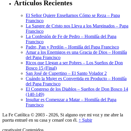
Artículos Recientes
El Señor Quiere Enseñarnos Cómo se Reza – Papa
Francisco
La Sangre de Cristo nos Lleva a los Marginados – Papa
Francisco
La Confesión de Fe de Pedro – Homilía del Papa
Francisco
Padre, Pan y Perdón – Homilía del Papa Francisco
Amar a los Enemigos es una Gracia de Dios – Homilía
del Papa Francisco
Ricos que Llegan a ser Pobres – Los Sueños de Don
Bosco 15 (Final)
San José de Cupertino – El Santo Volador 2
Cuándo la Mujer es Convertida en Producto – Homilía
del Papa Francisco
El Congreso de los Diablos – Sueños de Don Bosco 14
(140-149)
Insultar es Comenzar a Matar – Homilía del Papa
Francisco
La Fe Católica © 2003 - 2026, Si alguno oye mi voz y me abre la
puerta entraré en su casa y cenaré con él.
↑ Subir
creativa
int
Contenidos