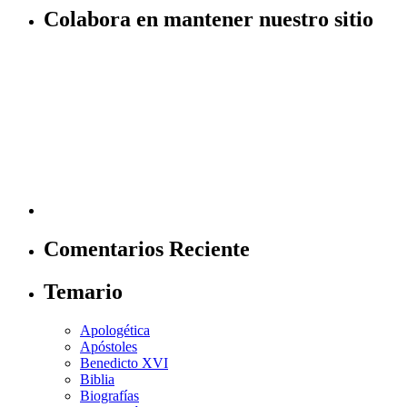
Colabora en mantener nuestro sitio
Comentarios Reciente
Temario
Apologética
Apóstoles
Benedicto XVI
Biblia
Biografías