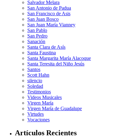
Salvador Melara
San Antonio de Padua
San Francisco de Asis
San Juan Bosco
San Juan María Vianney
San Pablo
San Pedro
Sanación
Santa Clara de Asís
Santa Faustina
Santa Margarita María Alacoque
Santa Teresita del Niño Jesús
Santos
Scott Hahn
silencio
Soledad
Testimonios
Videos Musicales
Virgen María
Virgen María de Guadalupe
Virtudes
Vocaciones
Artículos Recientes