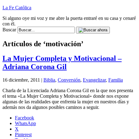
La Fe Católica
Si alguno oye mi voz y me abre la puerta entraré en su casa y cenaré
con él.
Buscar
Artículos de ‘motivación’
La Mujer Completa y Motivacional –
Adriana Corona Gil
16 diciembre, 2011 |
Biblia
,
Conversión
,
Evangelizar
,
Familia
Charla de la Licenciada Adriana Corona Gil en la que nos presenta
el tema «La Mujer Completa y Motivacional» donde nos expone
algunas de las realidades que enfrenta la mujer en nuestros días y
además nos da algunos posibles caminos a seguir.
Facebook
WhatsApp
X
Pinterest