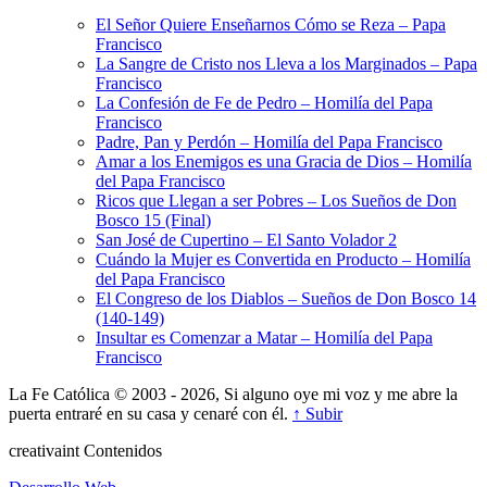
El Señor Quiere Enseñarnos Cómo se Reza – Papa
Francisco
La Sangre de Cristo nos Lleva a los Marginados – Papa
Francisco
La Confesión de Fe de Pedro – Homilía del Papa
Francisco
Padre, Pan y Perdón – Homilía del Papa Francisco
Amar a los Enemigos es una Gracia de Dios – Homilía
del Papa Francisco
Ricos que Llegan a ser Pobres – Los Sueños de Don
Bosco 15 (Final)
San José de Cupertino – El Santo Volador 2
Cuándo la Mujer es Convertida en Producto – Homilía
del Papa Francisco
El Congreso de los Diablos – Sueños de Don Bosco 14
(140-149)
Insultar es Comenzar a Matar – Homilía del Papa
Francisco
La Fe Católica © 2003 - 2026, Si alguno oye mi voz y me abre la
puerta entraré en su casa y cenaré con él.
↑ Subir
creativa
int
Contenidos