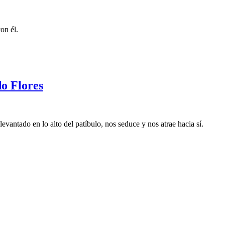
on él.
do Flores
levantado en lo alto del patíbulo, nos seduce y nos atrae hacia sí.