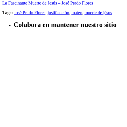
La Fascinante Muerte de Jesús – José Prado Flores
Tags:
José Prado Flores
,
justificación
,
mateo
,
muerte de jésus
Colabora en mantener nuestro sitio