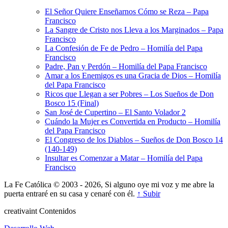
El Señor Quiere Enseñarnos Cómo se Reza – Papa
Francisco
La Sangre de Cristo nos Lleva a los Marginados – Papa
Francisco
La Confesión de Fe de Pedro – Homilía del Papa
Francisco
Padre, Pan y Perdón – Homilía del Papa Francisco
Amar a los Enemigos es una Gracia de Dios – Homilía
del Papa Francisco
Ricos que Llegan a ser Pobres – Los Sueños de Don
Bosco 15 (Final)
San José de Cupertino – El Santo Volador 2
Cuándo la Mujer es Convertida en Producto – Homilía
del Papa Francisco
El Congreso de los Diablos – Sueños de Don Bosco 14
(140-149)
Insultar es Comenzar a Matar – Homilía del Papa
Francisco
La Fe Católica © 2003 - 2026, Si alguno oye mi voz y me abre la
puerta entraré en su casa y cenaré con él.
↑ Subir
creativa
int
Contenidos