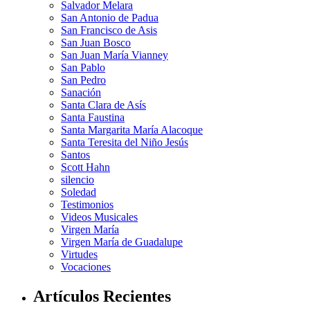
Salvador Melara
San Antonio de Padua
San Francisco de Asis
San Juan Bosco
San Juan María Vianney
San Pablo
San Pedro
Sanación
Santa Clara de Asís
Santa Faustina
Santa Margarita María Alacoque
Santa Teresita del Niño Jesús
Santos
Scott Hahn
silencio
Soledad
Testimonios
Videos Musicales
Virgen María
Virgen María de Guadalupe
Virtudes
Vocaciones
Artículos Recientes