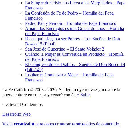
La Sangre de Cristo nos Lleva a los Marginados – Papa
Francisco
La Confesión de Fe de Pedro – Homilía del Papa
Francisco
Padre, Pan y Perdón – Homilía del Papa Francisco
Amar a los Enemigos es una Gracia de Dios – Homilía
del Papa Francisco
Ricos que Llegan a ser Pobres – Los Sueños de Don
Bosco 15 (Final)
San José de Cupertino – El Santo Volador 2
Cuándo la Mujer es Convertida en Producto – Homilía
del Papa Francisco
El Congreso de los Diablos – Sueños de Don Bosco 14
(140-149)
Insultar es Comenzar a Matar – Homilía del Papa
Francisco
La Fe Católica © 2003 - 2026, Si alguno oye mi voz y me abre la
puerta entraré en su casa y cenaré con él.
↑ Subir
creativa
int
Contenidos
Desarrollo Web
Visita
creativa
int
para conocer nuestros otros sitios de contenido