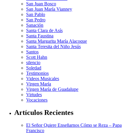
San Juan Bosco
San Juan María Vianney
San Pablo
San Pedro
Sanación
Santa Clara de Asís
Santa Faustina
Santa Margarita María Alacoque
Santa Teresita del Niño Jesús
Santos
Scott Hahn
silencio
Soledad
Testimonios
Videos Musicales
Virgen María
Virgen María de Guadalupe
Virtudes
Vocaciones
Artículos Recientes
El Señor Quiere Enseñarnos Cómo se Reza – Papa
Francisco