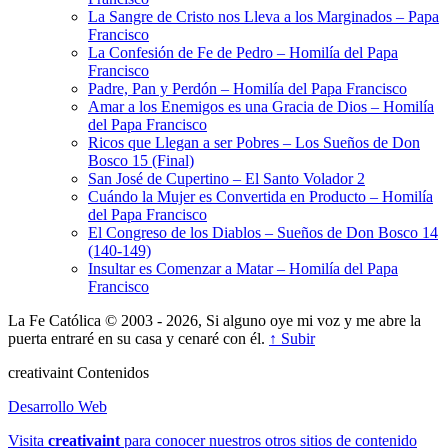
La Sangre de Cristo nos Lleva a los Marginados – Papa
Francisco
La Confesión de Fe de Pedro – Homilía del Papa
Francisco
Padre, Pan y Perdón – Homilía del Papa Francisco
Amar a los Enemigos es una Gracia de Dios – Homilía
del Papa Francisco
Ricos que Llegan a ser Pobres – Los Sueños de Don
Bosco 15 (Final)
San José de Cupertino – El Santo Volador 2
Cuándo la Mujer es Convertida en Producto – Homilía
del Papa Francisco
El Congreso de los Diablos – Sueños de Don Bosco 14
(140-149)
Insultar es Comenzar a Matar – Homilía del Papa
Francisco
La Fe Católica © 2003 - 2026, Si alguno oye mi voz y me abre la
puerta entraré en su casa y cenaré con él.
↑ Subir
creativa
int
Contenidos
Desarrollo Web
Visita
creativa
int
para conocer nuestros otros sitios de contenido