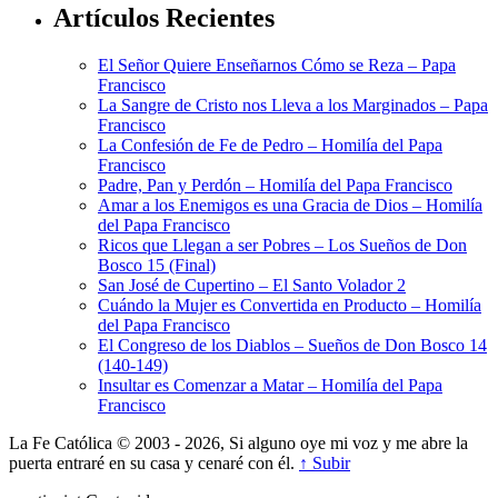
Artículos Recientes
El Señor Quiere Enseñarnos Cómo se Reza – Papa
Francisco
La Sangre de Cristo nos Lleva a los Marginados – Papa
Francisco
La Confesión de Fe de Pedro – Homilía del Papa
Francisco
Padre, Pan y Perdón – Homilía del Papa Francisco
Amar a los Enemigos es una Gracia de Dios – Homilía
del Papa Francisco
Ricos que Llegan a ser Pobres – Los Sueños de Don
Bosco 15 (Final)
San José de Cupertino – El Santo Volador 2
Cuándo la Mujer es Convertida en Producto – Homilía
del Papa Francisco
El Congreso de los Diablos – Sueños de Don Bosco 14
(140-149)
Insultar es Comenzar a Matar – Homilía del Papa
Francisco
La Fe Católica © 2003 - 2026, Si alguno oye mi voz y me abre la
puerta entraré en su casa y cenaré con él.
↑ Subir