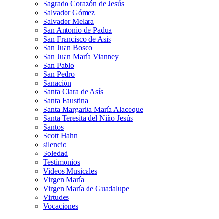
Sagrado Corazón de Jesús
Salvador Gómez
Salvador Melara
San Antonio de Padua
San Francisco de Asis
San Juan Bosco
San Juan María Vianney
San Pablo
San Pedro
Sanación
Santa Clara de Asís
Santa Faustina
Santa Margarita María Alacoque
Santa Teresita del Niño Jesús
Santos
Scott Hahn
silencio
Soledad
Testimonios
Videos Musicales
Virgen María
Virgen María de Guadalupe
Virtudes
Vocaciones