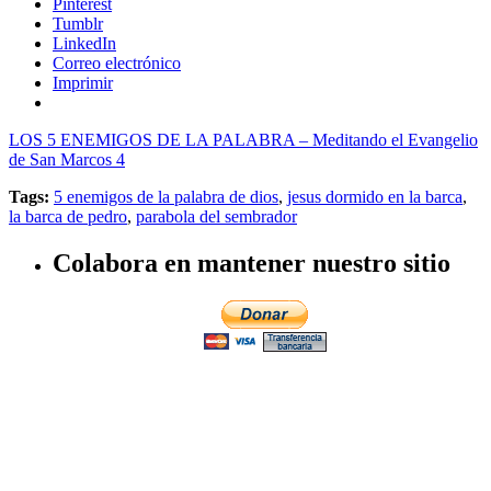
Pinterest
Tumblr
LinkedIn
Correo electrónico
Imprimir
LOS 5 ENEMIGOS DE LA PALABRA – Meditando el Evangelio
de San Marcos 4
Tags:
5 enemigos de la palabra de dios
,
jesus dormido en la barca
,
la barca de pedro
,
parabola del sembrador
Colabora en mantener nuestro sitio