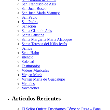
San Francisco de Asis
San Juan Bosco
San Juan María Vianney
San Pablo
San Pedro
Sanación
Santa Clara de Asís
Santa Faustina
Santa Margarita María Alacoque
Santa Teresita del Niño Jesús
Santos
Scott Hahn
silencio
Soledad
Testimonios
Videos Musicales
Virgen María
Virgen María de Guadalupe
Virtudes
Vocaciones
Artículos Recientes
El Señor Quiere Enseñarnos Cómo se Reza – Papa