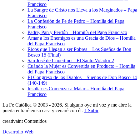
Francisco
La Sangre de Cristo nos Lleva a los Marginados – Papa
Francisco
La Confesión de Fe de Pedro – Homilía del Papa
Francisco
Padre, Pan y Perdón – Homilía del Papa Francisco
Amar a los Enemigos es una Gracia de Dios – Homilía
del Papa Francisco
Ricos que Llegan a ser Pobres – Los Sueños de Don
Bosco 15 (Final)
San José de Cupertino – El Santo Volador 2
Cuándo la Mujer es Convertida en Producto – Homilía
del Papa Francisco
El Congreso de los Diablos – Sueños de Don Bosco 14
(140-149)
Insultar es Comenzar a Matar – Homilía del Papa
Francisco
La Fe Católica © 2003 - 2026, Si alguno oye mi voz y me abre la
puerta entraré en su casa y cenaré con él.
↑ Subir
creativa
int
Contenidos
Desarrollo Web