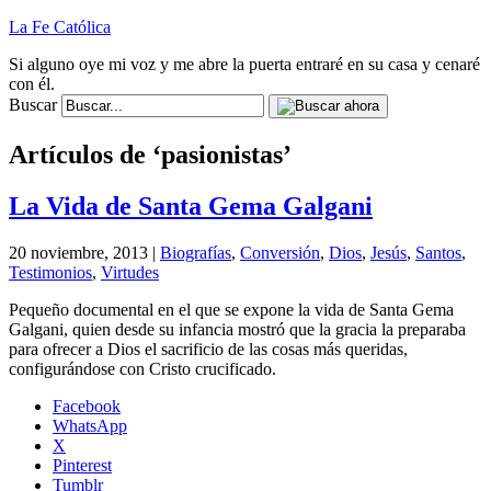
La Fe Católica
Si alguno oye mi voz y me abre la puerta entraré en su casa y cenaré
con él.
Buscar
Artículos de ‘pasionistas’
La Vida de Santa Gema Galgani
20 noviembre, 2013 |
Biografías
,
Conversión
,
Dios
,
Jesús
,
Santos
,
Testimonios
,
Virtudes
Pequeño documental en el que se expone la vida de Santa Gema
Galgani, quien desde su infancia mostró que la gracia la preparaba
para ofrecer a Dios el sacrificio de las cosas más queridas,
configurándose con Cristo crucificado.
Facebook
WhatsApp
X
Pinterest
Tumblr