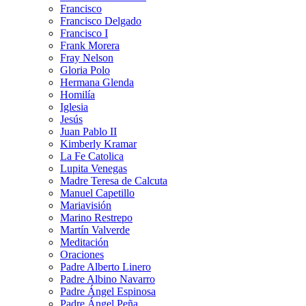
Francisco
Francisco Delgado
Francisco I
Frank Morera
Fray Nelson
Gloria Polo
Hermana Glenda
Homilía
Iglesia
Jesús
Juan Pablo II
Kimberly Kramar
La Fe Catolica
Lupita Venegas
Madre Teresa de Calcuta
Manuel Capetillo
Mariavisión
Marino Restrepo
Martín Valverde
Meditación
Oraciones
Padre Alberto Linero
Padre Albino Navarro
Padre Ángel Espinosa
Padre Ángel Peña