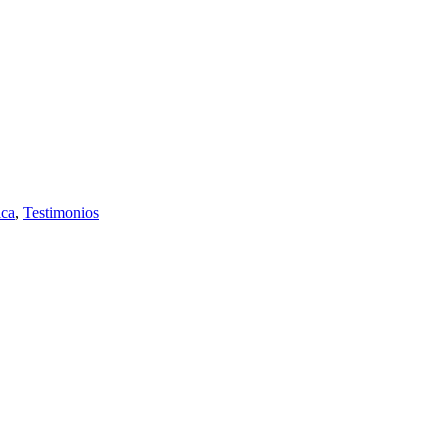
ica
,
Testimonios