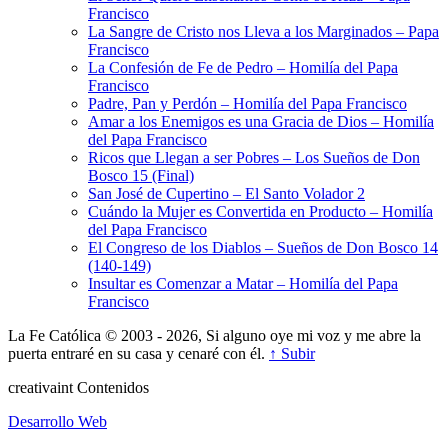
Francisco
La Sangre de Cristo nos Lleva a los Marginados – Papa
Francisco
La Confesión de Fe de Pedro – Homilía del Papa
Francisco
Padre, Pan y Perdón – Homilía del Papa Francisco
Amar a los Enemigos es una Gracia de Dios – Homilía
del Papa Francisco
Ricos que Llegan a ser Pobres – Los Sueños de Don
Bosco 15 (Final)
San José de Cupertino – El Santo Volador 2
Cuándo la Mujer es Convertida en Producto – Homilía
del Papa Francisco
El Congreso de los Diablos – Sueños de Don Bosco 14
(140-149)
Insultar es Comenzar a Matar – Homilía del Papa
Francisco
La Fe Católica © 2003 - 2026, Si alguno oye mi voz y me abre la
puerta entraré en su casa y cenaré con él.
↑ Subir
creativa
int
Contenidos
Desarrollo Web