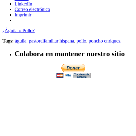
LinkedIn
Correo electrónico
Imprimir
¿Águila o Pollo?
Tags:
águila
,
pastoralfamiliar hispana
,
pollo
,
poncho enriquez
Colabora en mantener nuestro sitio