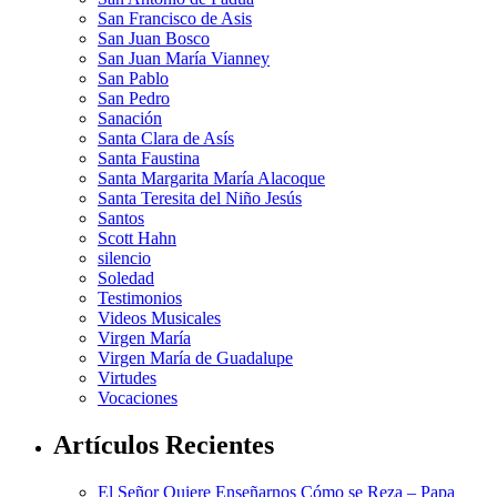
San Francisco de Asis
San Juan Bosco
San Juan María Vianney
San Pablo
San Pedro
Sanación
Santa Clara de Asís
Santa Faustina
Santa Margarita María Alacoque
Santa Teresita del Niño Jesús
Santos
Scott Hahn
silencio
Soledad
Testimonios
Videos Musicales
Virgen María
Virgen María de Guadalupe
Virtudes
Vocaciones
Artículos Recientes
El Señor Quiere Enseñarnos Cómo se Reza – Papa