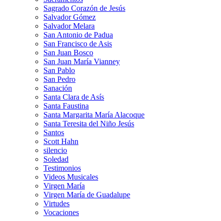
Sagrado Corazón de Jesús
Salvador Gómez
Salvador Melara
San Antonio de Padua
San Francisco de Asis
San Juan Bosco
San Juan María Vianney
San Pablo
San Pedro
Sanación
Santa Clara de Asís
Santa Faustina
Santa Margarita María Alacoque
Santa Teresita del Niño Jesús
Santos
Scott Hahn
silencio
Soledad
Testimonios
Videos Musicales
Virgen María
Virgen María de Guadalupe
Virtudes
Vocaciones