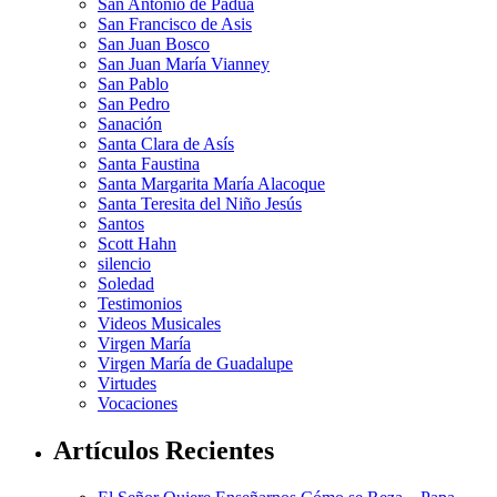
San Antonio de Padua
San Francisco de Asis
San Juan Bosco
San Juan María Vianney
San Pablo
San Pedro
Sanación
Santa Clara de Asís
Santa Faustina
Santa Margarita María Alacoque
Santa Teresita del Niño Jesús
Santos
Scott Hahn
silencio
Soledad
Testimonios
Videos Musicales
Virgen María
Virgen María de Guadalupe
Virtudes
Vocaciones
Artículos Recientes