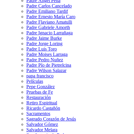
Padre Ángel Peña
Padre Carlos Cancelado
Padre Emiliano Tardif
Padre Ernesto María Caro
Padre Flaviano Amatulli
Padre Gabriele Amorth
Padre Ignacio Larrañaga
Padre Jaime Burke
Padre Jorge Loring
Padre Luis Toro
Padre Moises Larraga
Padre Pedro Nuñez
Padre Pío de Pietrelcina
Padre Wilson Salazar
papa francisco
Películas
Pepe González
Pruebas de Fe
Restauración
Retiro Espiritual
Ricardo Castañón
Sacramentos
Sagrado Corazón de Jesús
Salvador Gómez
Salvador Melara