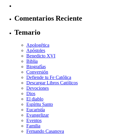
Comentarios Reciente
Temario
Apologética
Apóstoles
Benedicto XVI
Biblia
Biografías
Conversión
Defiende tu Fe Católica
Descargar Libros Católicos
Devociones
Dios
El diablo
Espíritu Santo
Eucaristía
Evangelizar
Eventos
Familia
Fernando Casanova