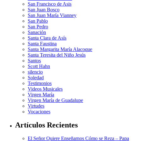
San Francisco de Asis
San Juan Bosco
San Juan María Vianney
San Pablo
San Pedro
Sanación
Santa Clara de Asís
Santa Faustina
Santa Margarita María Alacoque
Santa Teresita del Niño Jesús
Santos
Scott Hahn
silencio
Soledad
Testimonios
Videos Musicales
Virgen María
Virgen María de Guadalupe
Virtudes
Vocaciones
Artículos Recientes
El Señor Quiere Enseñarnos Cómo se Reza – Papa