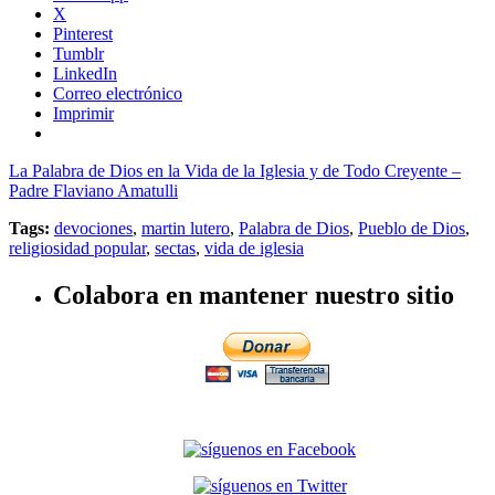
X
Pinterest
Tumblr
LinkedIn
Correo electrónico
Imprimir
La Palabra de Dios en la Vida de la Iglesia y de Todo Creyente –
Padre Flaviano Amatulli
Tags:
devociones
,
martin lutero
,
Palabra de Dios
,
Pueblo de Dios
,
religiosidad popular
,
sectas
,
vida de iglesia
Colabora en mantener nuestro sitio