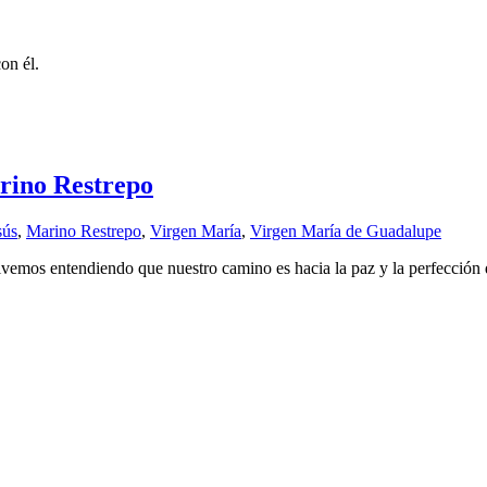
on él.
rino Restrepo
sús
,
Marino Restrepo
,
Virgen María
,
Virgen María de Guadalupe
lvemos entendiendo que nuestro camino es hacia la paz y la perfección