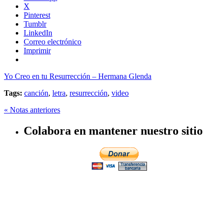
X
Pinterest
Tumblr
LinkedIn
Correo electrónico
Imprimir
Yo Creo en tu Resurrección – Hermana Glenda
Tags:
canción
,
letra
,
resurrección
,
video
« Notas anteriores
Colabora en mantener nuestro sitio