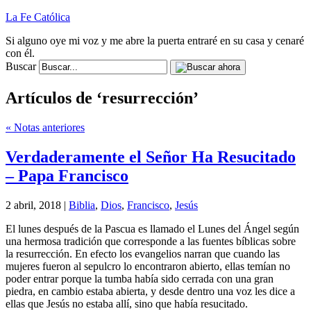
La Fe Católica
Si alguno oye mi voz y me abre la puerta entraré en su casa y cenaré
con él.
Buscar
Artículos de ‘resurrección’
« Notas anteriores
Verdaderamente el Señor Ha Resucitado
– Papa Francisco
2 abril, 2018 |
Biblia
,
Dios
,
Francisco
,
Jesús
El lunes después de la Pascua es llamado el Lunes del Ángel según
una hermosa tradición que corresponde a las fuentes bíblicas sobre
la resurrección. En efecto los evangelios narran que cuando las
mujeres fueron al sepulcro lo encontraron abierto, ellas temían no
poder entrar porque la tumba había sido cerrada con una gran
piedra, en cambio estaba abierta, y desde dentro una voz les dice a
ellas que Jesús no estaba allí, sino que había resucitado.