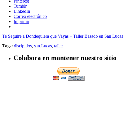
Pinterest
Tumblr
LinkedIn
Correo electrónico
Imprimir
Te Seguiré a Dondequiera que Vayas – Taller Basado en San Lucas
Tags:
discipulos
,
san Lucas
,
taller
Colabora en mantener nuestro sitio