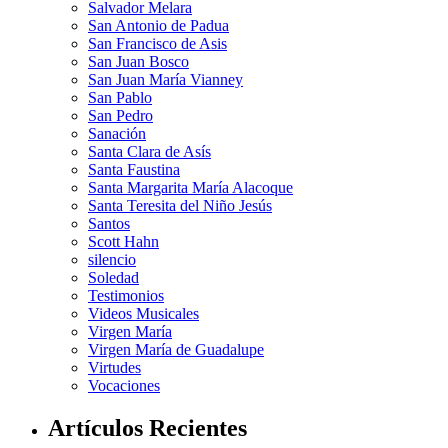
Salvador Melara
San Antonio de Padua
San Francisco de Asis
San Juan Bosco
San Juan María Vianney
San Pablo
San Pedro
Sanación
Santa Clara de Asís
Santa Faustina
Santa Margarita María Alacoque
Santa Teresita del Niño Jesús
Santos
Scott Hahn
silencio
Soledad
Testimonios
Videos Musicales
Virgen María
Virgen María de Guadalupe
Virtudes
Vocaciones
Artículos Recientes