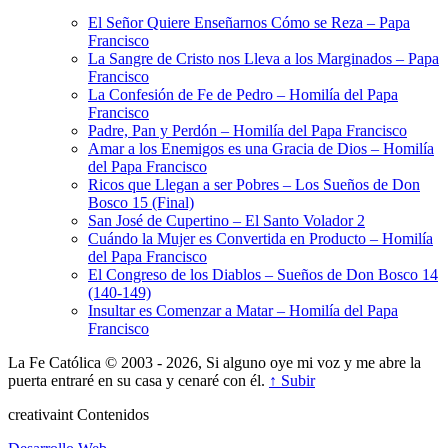
El Señor Quiere Enseñarnos Cómo se Reza – Papa
Francisco
La Sangre de Cristo nos Lleva a los Marginados – Papa
Francisco
La Confesión de Fe de Pedro – Homilía del Papa
Francisco
Padre, Pan y Perdón – Homilía del Papa Francisco
Amar a los Enemigos es una Gracia de Dios – Homilía
del Papa Francisco
Ricos que Llegan a ser Pobres – Los Sueños de Don
Bosco 15 (Final)
San José de Cupertino – El Santo Volador 2
Cuándo la Mujer es Convertida en Producto – Homilía
del Papa Francisco
El Congreso de los Diablos – Sueños de Don Bosco 14
(140-149)
Insultar es Comenzar a Matar – Homilía del Papa
Francisco
La Fe Católica © 2003 - 2026, Si alguno oye mi voz y me abre la
puerta entraré en su casa y cenaré con él.
↑ Subir
creativa
int
Contenidos