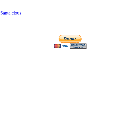
,
Santa clous