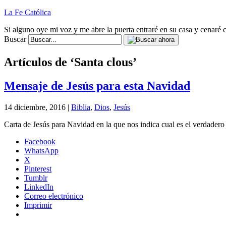
La Fe Católica
Si alguno oye mi voz y me abre la puerta entraré en su casa y cenaré c
Buscar
Artículos de ‘Santa clous’
Mensaje de Jesús para esta Navidad
14 diciembre, 2016 |
Biblia
,
Dios
,
Jesús
Carta de Jesús para Navidad en la que nos indica cual es el verdadero
Facebook
WhatsApp
X
Pinterest
Tumblr
LinkedIn
Correo electrónico
Imprimir