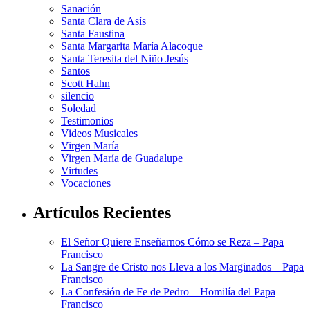
Sanación
Santa Clara de Asís
Santa Faustina
Santa Margarita María Alacoque
Santa Teresita del Niño Jesús
Santos
Scott Hahn
silencio
Soledad
Testimonios
Videos Musicales
Virgen María
Virgen María de Guadalupe
Virtudes
Vocaciones
Artículos Recientes
El Señor Quiere Enseñarnos Cómo se Reza – Papa
Francisco
La Sangre de Cristo nos Lleva a los Marginados – Papa
Francisco
La Confesión de Fe de Pedro – Homilía del Papa
Francisco