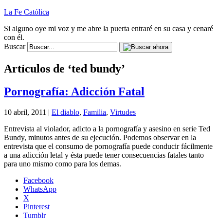
La Fe Católica
Si alguno oye mi voz y me abre la puerta entraré en su casa y cenaré
con él.
Buscar
Artículos de ‘ted bundy’
Pornografía: Adicción Fatal
10 abril, 2011 |
El diablo
,
Familia
,
Virtudes
Entrevista al violador, adicto a la pornografía y asesino en serie Ted
Bundy, minutos antes de su ejecución. Podemos observar en la
entrevista que el consumo de pornografía puede conducir fácilmente
a una adicción letal y ésta puede tener consecuencias fatales tanto
para uno mismo como para los demas.
Facebook
WhatsApp
X
Pinterest
Tumblr