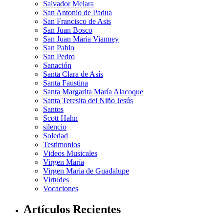
Salvador Melara
San Antonio de Padua
San Francisco de Asis
San Juan Bosco
San Juan María Vianney
San Pablo
San Pedro
Sanación
Santa Clara de Asís
Santa Faustina
Santa Margarita María Alacoque
Santa Teresita del Niño Jesús
Santos
Scott Hahn
silencio
Soledad
Testimonios
Videos Musicales
Virgen María
Virgen María de Guadalupe
Virtudes
Vocaciones
Artículos Recientes