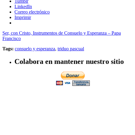
Tumblr
LinkedIn
Correo electrónico
Imprimir
Ser, con Cristo, Instrumentos de Consuelo y Esperanza – Papa
Francisco
Tags:
consuelo y esperanza
,
triduo pascual
Colabora en mantener nuestro sitio