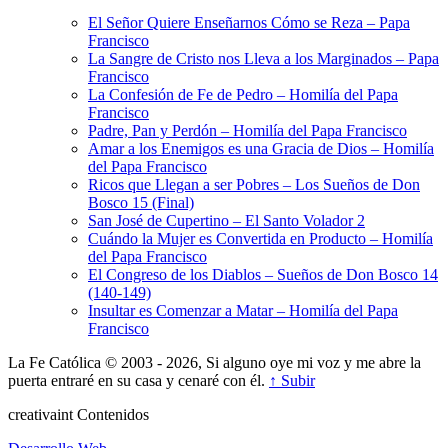
El Señor Quiere Enseñarnos Cómo se Reza – Papa
Francisco
La Sangre de Cristo nos Lleva a los Marginados – Papa
Francisco
La Confesión de Fe de Pedro – Homilía del Papa
Francisco
Padre, Pan y Perdón – Homilía del Papa Francisco
Amar a los Enemigos es una Gracia de Dios – Homilía
del Papa Francisco
Ricos que Llegan a ser Pobres – Los Sueños de Don
Bosco 15 (Final)
San José de Cupertino – El Santo Volador 2
Cuándo la Mujer es Convertida en Producto – Homilía
del Papa Francisco
El Congreso de los Diablos – Sueños de Don Bosco 14
(140-149)
Insultar es Comenzar a Matar – Homilía del Papa
Francisco
La Fe Católica © 2003 - 2026, Si alguno oye mi voz y me abre la
puerta entraré en su casa y cenaré con él.
↑ Subir
creativa
int
Contenidos