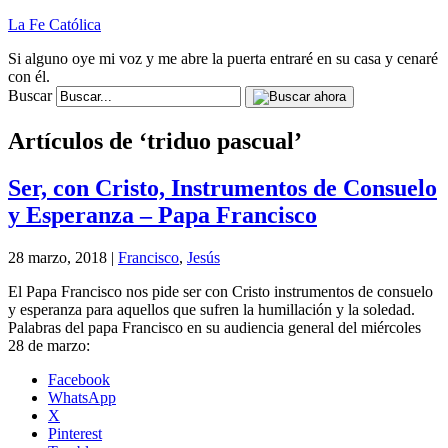
La Fe Católica
Si alguno oye mi voz y me abre la puerta entraré en su casa y cenaré
con él.
Buscar
Artículos de ‘triduo pascual’
Ser, con Cristo, Instrumentos de Consuelo
y Esperanza – Papa Francisco
28 marzo, 2018 |
Francisco
,
Jesús
El Papa Francisco nos pide ser con Cristo instrumentos de consuelo
y esperanza para aquellos que sufren la humillación y la soledad.
Palabras del papa Francisco en su audiencia general del miércoles
28 de marzo:
Facebook
WhatsApp
X
Pinterest