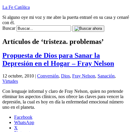
La Fe Católica
Si alguno oye mi voz y me abre la puerta entraré en su casa y cenaré
con él.
Buscar
Artículos de ‘tristeza. problemas’
Propuesta de Dios para Sanar la
Depresión en el Hogar – Fray Nelson
12 octubre, 2010 |
Conversión
,
Dios
,
Fray Nelson
,
Sanación
,
Virtudes
Con lenguaje informal y claro de Fray Nelson, quien no pretende
eliminar los aspectos clínicos, nos ofrece las claves para vencer la
depresión, la cual es hoy en día la enfermedad emocional número
uno en el planeta.
Facebook
WhatsApp
X