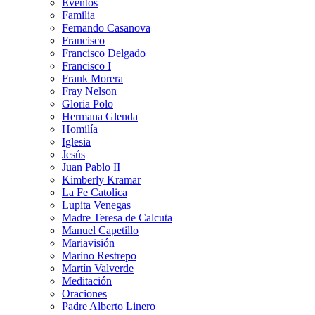
Eventos
Familia
Fernando Casanova
Francisco
Francisco Delgado
Francisco I
Frank Morera
Fray Nelson
Gloria Polo
Hermana Glenda
Homilía
Iglesia
Jesús
Juan Pablo II
Kimberly Kramar
La Fe Catolica
Lupita Venegas
Madre Teresa de Calcuta
Manuel Capetillo
Mariavisión
Marino Restrepo
Martín Valverde
Meditación
Oraciones
Padre Alberto Linero