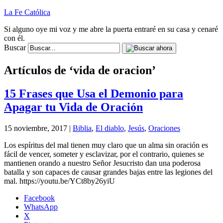
La Fe Católica
Si alguno oye mi voz y me abre la puerta entraré en su casa y cenaré
con él.
Buscar
Artículos de ‘vida de oracion’
15 Frases que Usa el Demonio para
Apagar tu Vida de Oración
15 noviembre, 2017 |
Biblia
,
El diablo
,
Jesús
,
Oraciones
Los espíritus del mal tienen muy claro que un alma sin oración es
fácil de vencer, someter y esclavizar, por el contrario, quienes se
mantienen orando a nuestro Señor Jesucristo dan una poderosa
batalla y son capaces de causar grandes bajas entre las legiones del
mal. https://youtu.be/YCt8by26yiU
Facebook
WhatsApp
X