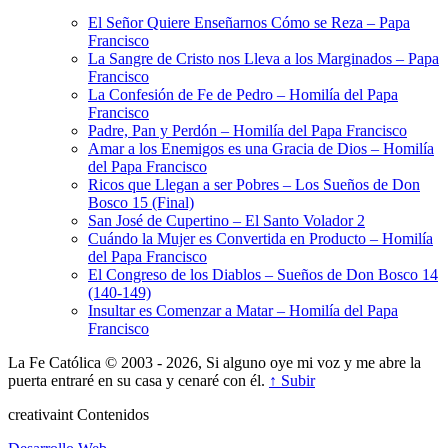
El Señor Quiere Enseñarnos Cómo se Reza – Papa
Francisco
La Sangre de Cristo nos Lleva a los Marginados – Papa
Francisco
La Confesión de Fe de Pedro – Homilía del Papa
Francisco
Padre, Pan y Perdón – Homilía del Papa Francisco
Amar a los Enemigos es una Gracia de Dios – Homilía
del Papa Francisco
Ricos que Llegan a ser Pobres – Los Sueños de Don
Bosco 15 (Final)
San José de Cupertino – El Santo Volador 2
Cuándo la Mujer es Convertida en Producto – Homilía
del Papa Francisco
El Congreso de los Diablos – Sueños de Don Bosco 14
(140-149)
Insultar es Comenzar a Matar – Homilía del Papa
Francisco
La Fe Católica © 2003 - 2026, Si alguno oye mi voz y me abre la
puerta entraré en su casa y cenaré con él.
↑ Subir
creativa
int
Contenidos