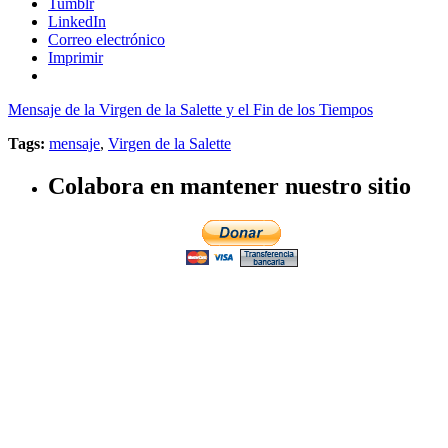
Tumblr
LinkedIn
Correo electrónico
Imprimir
Mensaje de la Virgen de la Salette y el Fin de los Tiempos
Tags:
mensaje
,
Virgen de la Salette
Colabora en mantener nuestro sitio