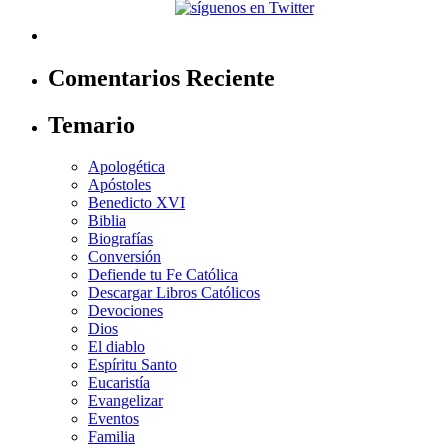
Comentarios Reciente
Temario
Apologética
Apóstoles
Benedicto XVI
Biblia
Biografías
Conversión
Defiende tu Fe Católica
Descargar Libros Católicos
Devociones
Dios
El diablo
Espíritu Santo
Eucaristía
Evangelizar
Eventos
Familia