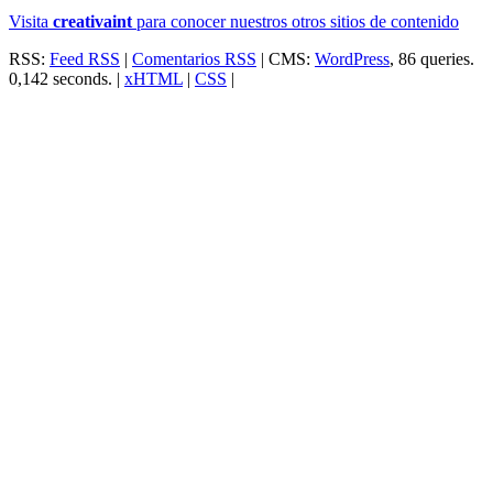
Visita
creativa
int
para conocer nuestros otros sitios de contenido
RSS:
Feed RSS
|
Comentarios RSS
| CMS:
WordPress
, 86 queries.
0,142 seconds. |
xHTML
|
CSS
|