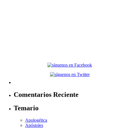
Comentarios Reciente
Temario
Apologética
Apóstoles