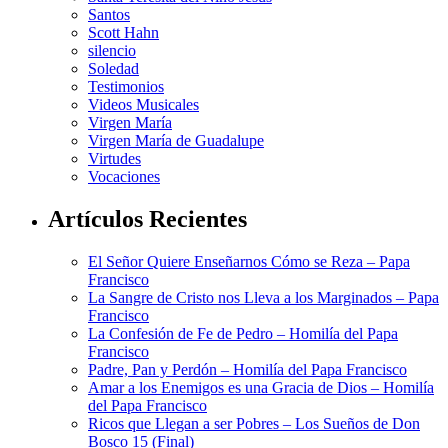
Santos
Scott Hahn
silencio
Soledad
Testimonios
Videos Musicales
Virgen María
Virgen María de Guadalupe
Virtudes
Vocaciones
Artículos Recientes
El Señor Quiere Enseñarnos Cómo se Reza – Papa
Francisco
La Sangre de Cristo nos Lleva a los Marginados – Papa
Francisco
La Confesión de Fe de Pedro – Homilía del Papa
Francisco
Padre, Pan y Perdón – Homilía del Papa Francisco
Amar a los Enemigos es una Gracia de Dios – Homilía
del Papa Francisco
Ricos que Llegan a ser Pobres – Los Sueños de Don
Bosco 15 (Final)