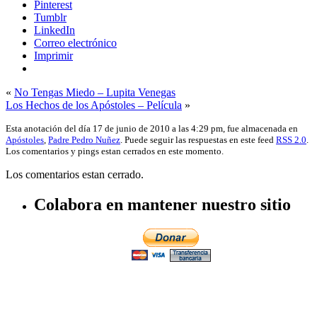
Pinterest
Tumblr
LinkedIn
Correo electrónico
Imprimir
«
No Tengas Miedo – Lupita Venegas
Los Hechos de los Apóstoles – Película
»
Esta anotación del día 17 de junio de 2010 a las 4:29 pm, fue almacenada en
Apóstoles
,
Padre Pedro Nuñez
. Puede seguir las respuestas en este feed
RSS 2.0
.
Los comentarios y pings estan cerrados en este momento.
Los comentarios estan cerrado.
Colabora en mantener nuestro sitio