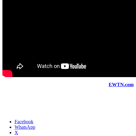
EWTN.com
Facebook
WhatsApp
X