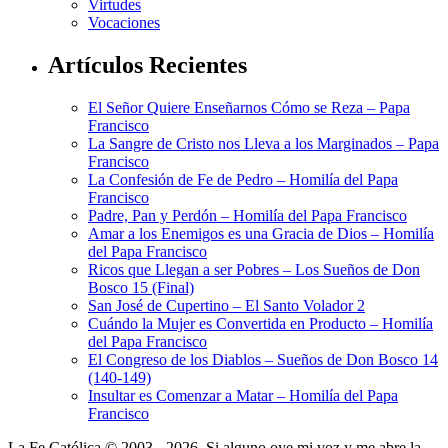
Virtudes
Vocaciones
Artículos Recientes
El Señor Quiere Enseñarnos Cómo se Reza – Papa
Francisco
La Sangre de Cristo nos Lleva a los Marginados – Papa
Francisco
La Confesión de Fe de Pedro – Homilía del Papa
Francisco
Padre, Pan y Perdón – Homilía del Papa Francisco
Amar a los Enemigos es una Gracia de Dios – Homilía
del Papa Francisco
Ricos que Llegan a ser Pobres – Los Sueños de Don
Bosco 15 (Final)
San José de Cupertino – El Santo Volador 2
Cuándo la Mujer es Convertida en Producto – Homilía
del Papa Francisco
El Congreso de los Diablos – Sueños de Don Bosco 14
(140-149)
Insultar es Comenzar a Matar – Homilía del Papa
Francisco
La Fe Católica © 2003 - 2026, Si alguno oye mi voz y me abre la