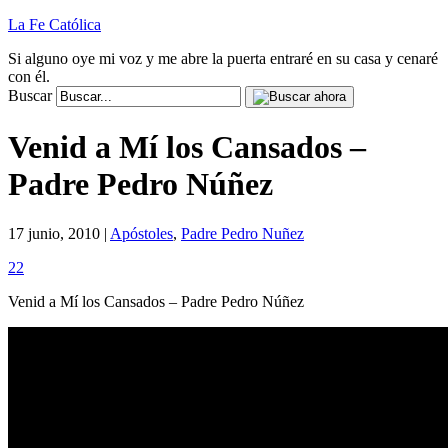
La Fe Católica
Si alguno oye mi voz y me abre la puerta entraré en su casa y cenaré
con él.
Buscar
Venid a Mí los Cansados –
Padre Pedro Núñez
17 junio, 2010 |
Apóstoles
,
Padre Pedro Nuñez
22
Venid a Mí los Cansados – Padre Pedro Núñez