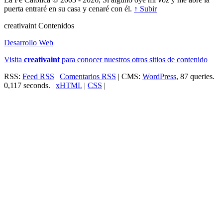
puerta entraré en su casa y cenaré con él.
↑ Subir
creativa
int
Contenidos
Desarrollo Web
Visita
creativa
int
para conocer nuestros otros sitios de contenido
RSS:
Feed RSS
|
Comentarios RSS
| CMS:
WordPress
, 87 queries.
0,117 seconds. |
xHTML
|
CSS
|