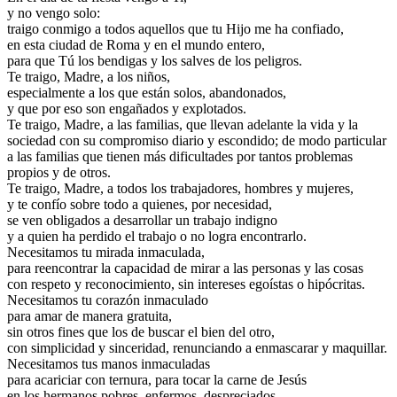
y no vengo solo:
traigo conmigo a todos aquellos que tu Hijo me ha confiado,
en esta ciudad de Roma y en el mundo entero,
para que Tú los bendigas y los salves de los peligros.
Te traigo, Madre, a los niños,
especialmente a los que están solos, abandonados,
y que por eso son engañados y explotados.
Te traigo, Madre, a las familias, que llevan adelante la vida y la
sociedad con su compromiso diario y escondido; de modo particular
a las familias que tienen más dificultades por tantos problemas
propios y de otros.
Te traigo, Madre, a todos los trabajadores, hombres y mujeres,
y te confío sobre todo a quienes, por necesidad,
se ven obligados a desarrollar un trabajo indigno
y a quien ha perdido el trabajo o no logra encontrarlo.
Necesitamos tu mirada inmaculada,
para reencontrar la capacidad de mirar a las personas y las cosas
con respeto y reconocimiento, sin intereses egoístas o hipócritas.
Necesitamos tu corazón inmaculado
para amar de manera gratuita,
sin otros fines que los de buscar el bien del otro,
con simplicidad y sinceridad, renunciando a enmascarar y maquillar.
Necesitamos tus manos inmaculadas
para acariciar con ternura, para tocar la carne de Jesús
en los hermanos pobres, enfermos, despreciados,