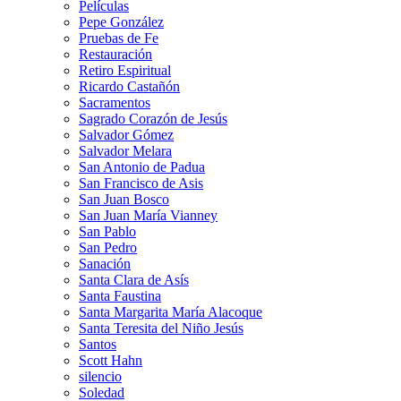
Películas
Pepe González
Pruebas de Fe
Restauración
Retiro Espiritual
Ricardo Castañón
Sacramentos
Sagrado Corazón de Jesús
Salvador Gómez
Salvador Melara
San Antonio de Padua
San Francisco de Asis
San Juan Bosco
San Juan María Vianney
San Pablo
San Pedro
Sanación
Santa Clara de Asís
Santa Faustina
Santa Margarita María Alacoque
Santa Teresita del Niño Jesús
Santos
Scott Hahn
silencio
Soledad