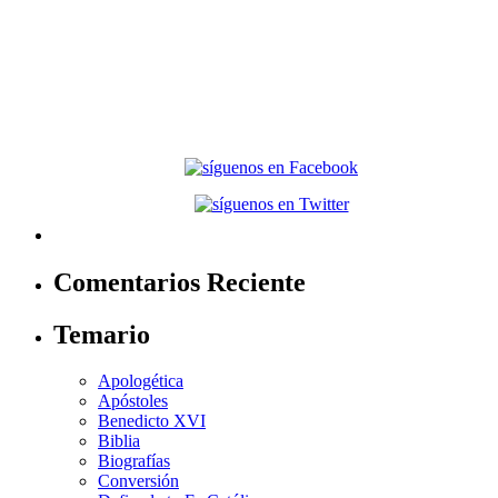
Comentarios Reciente
Temario
Apologética
Apóstoles
Benedicto XVI
Biblia
Biografías
Conversión