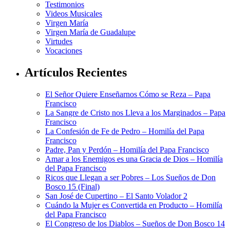
Testimonios
Videos Musicales
Virgen María
Virgen María de Guadalupe
Virtudes
Vocaciones
Artículos Recientes
El Señor Quiere Enseñarnos Cómo se Reza – Papa
Francisco
La Sangre de Cristo nos Lleva a los Marginados – Papa
Francisco
La Confesión de Fe de Pedro – Homilía del Papa
Francisco
Padre, Pan y Perdón – Homilía del Papa Francisco
Amar a los Enemigos es una Gracia de Dios – Homilía
del Papa Francisco
Ricos que Llegan a ser Pobres – Los Sueños de Don
Bosco 15 (Final)
San José de Cupertino – El Santo Volador 2
Cuándo la Mujer es Convertida en Producto – Homilía
del Papa Francisco
El Congreso de los Diablos – Sueños de Don Bosco 14