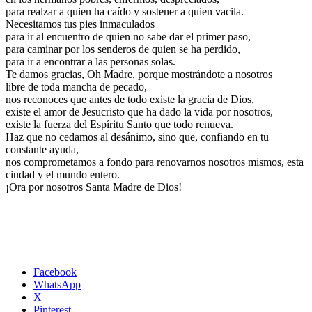
para realzar a quien ha caído y sostener a quien vacila.
Necesitamos tus pies inmaculados
para ir al encuentro de quien no sabe dar el primer paso,
para caminar por los senderos de quien se ha perdido,
para ir a encontrar a las personas solas.
Te damos gracias, Oh Madre, porque mostrándote a nosotros
libre de toda mancha de pecado,
nos reconoces que antes de todo existe la gracia de Dios,
existe el amor de Jesucristo que ha dado la vida por nosotros,
existe la fuerza del Espíritu Santo que todo renueva.
Haz que no cedamos al desánimo, sino que, confiando en tu
constante ayuda,
nos comprometamos a fondo para renovarnos nosotros mismos, esta
ciudad y el mundo entero.
¡Ora por nosotros Santa Madre de Dios!
Facebook
WhatsApp
X
Pinterest