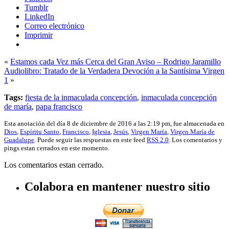
Tumblr
LinkedIn
Correo electrónico
Imprimir
«
Estamos cada Vez más Cerca del Gran Aviso – Rodrigo Jaramillo
Audiolibro: Tratado de la Verdadera Devoción a la Santísima Virgen
1
»
Tags:
fiesta de la inmaculada concepción
,
inmaculada concepción
de maría
,
papa francisco
Esta anotación del día 8 de diciembre de 2016 a las 2:19 pm, fue almacenada en
Dios
,
Espíritu Santo
,
Francisco
,
Iglesia
,
Jesús
,
Virgen María
,
Virgen María de
Guadalupe
. Puede seguir las respuestas en este feed
RSS 2.0
. Los comentarios y
pings estan cerrados en este momento.
Los comentarios estan cerrado.
Colabora en mantener nuestro sitio