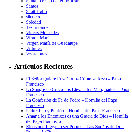
Santa Teresita del Niño Jesús
Santos
Scott Hahn
silencio
Soledad
Testimonios
Videos Musicales
Virgen María
Virgen María de Guadalupe
Virtudes
Vocaciones
Artículos Recientes
El Señor Quiere Enseñarnos Cómo se Reza – Papa
Francisco
La Sangre de Cristo nos Lleva a los Marginados – Papa
Francisco
La Confesión de Fe de Pedro – Homilía del Papa
Francisco
Padre, Pan y Perdón – Homilía del Papa Francisco
Amar a los Enemigos es una Gracia de Dios – Homilía
del Papa Francisco
Ricos que Llegan a ser Pobres – Los Sueños de Don
Bosco 15 (Final)