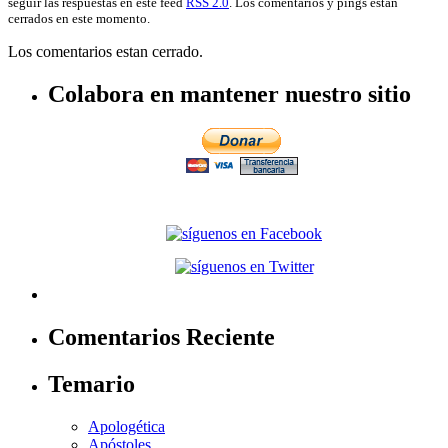
seguir las respuestas en este feed
RSS 2.0
. Los comentarios y pings estan
cerrados en este momento.
Los comentarios estan cerrado.
Colabora en mantener nuestro sitio
Comentarios Reciente
Temario
Apologética
Apóstoles