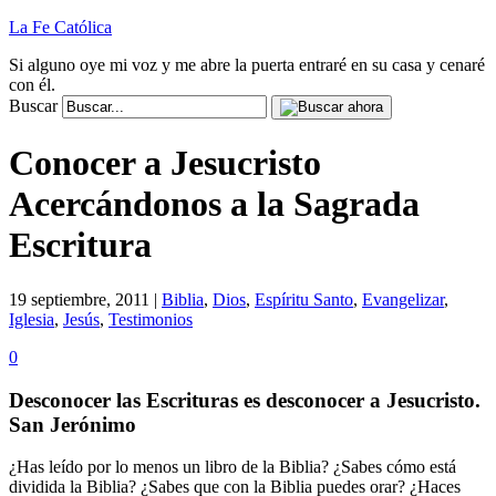
La Fe Católica
Si alguno oye mi voz y me abre la puerta entraré en su casa y cenaré
con él.
Buscar
Conocer a Jesucristo
Acercándonos a la Sagrada
Escritura
19 septiembre, 2011 |
Biblia
,
Dios
,
Espíritu Santo
,
Evangelizar
,
Iglesia
,
Jesús
,
Testimonios
0
Desconocer las Escrituras es desconocer a Jesucristo.
San Jerónimo
¿Has leído por lo menos un libro de la Biblia? ¿Sabes cómo está
dividida la Biblia? ¿Sabes que con la Biblia puedes orar? ¿Haces