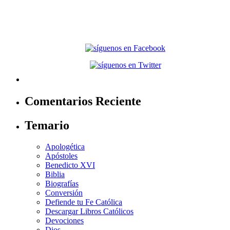
Comentarios Reciente
Temario
Apologética
Apóstoles
Benedicto XVI
Biblia
Biografías
Conversión
Defiende tu Fe Católica
Descargar Libros Católicos
Devociones
Dios