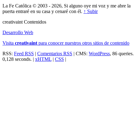
La Fe Católica © 2003 - 2026, Si alguno oye mi voz y me abre la
puerta entraré en su casa y cenaré con él.
↑ Subir
creativa
int
Contenidos
Desarrollo Web
Visita
creativa
int
para conocer nuestros otros sitios de contenido
RSS:
Feed RSS
|
Comentarios RSS
| CMS:
WordPress
, 86 queries.
0,128 seconds. |
xHTML
|
CSS
|