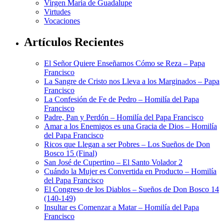
Virgen María de Guadalupe
Virtudes
Vocaciones
Artículos Recientes
El Señor Quiere Enseñarnos Cómo se Reza – Papa
Francisco
La Sangre de Cristo nos Lleva a los Marginados – Papa
Francisco
La Confesión de Fe de Pedro – Homilía del Papa
Francisco
Padre, Pan y Perdón – Homilía del Papa Francisco
Amar a los Enemigos es una Gracia de Dios – Homilía
del Papa Francisco
Ricos que Llegan a ser Pobres – Los Sueños de Don
Bosco 15 (Final)
San José de Cupertino – El Santo Volador 2
Cuándo la Mujer es Convertida en Producto – Homilía
del Papa Francisco
El Congreso de los Diablos – Sueños de Don Bosco 14
(140-149)
Insultar es Comenzar a Matar – Homilía del Papa
Francisco