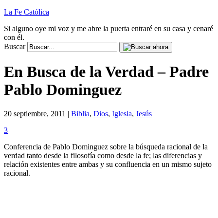
La Fe Católica
Si alguno oye mi voz y me abre la puerta entraré en su casa y cenaré
con él.
Buscar
En Busca de la Verdad – Padre
Pablo Dominguez
20 septiembre, 2011 |
Biblia
,
Dios
,
Iglesia
,
Jesús
3
Conferencia de Pablo Dominguez sobre la búsqueda racional de la
verdad tanto desde la filosofía como desde la fe; las diferencias y
relación existentes entre ambas y su confluencia en un mismo sujeto
racional.