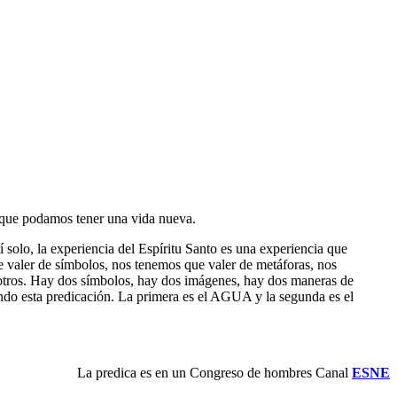
a que podamos tener una vida nueva.
 solo, la experiencia del Espíritu Santo es una experiencia que
e valer de símbolos, nos tenemos que valer de metáforas, nos
osotros. Hay dos símbolos, hay dos imágenes, hay dos maneras de
ndo esta predicación. La primera es el AGUA y la segunda es el
La predica es en un Congreso de hombres Canal
ESNE