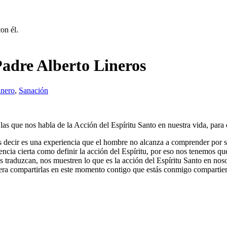
on él.
Padre Alberto Lineros
inero
,
Sanación
as que nos habla de la Acción del Espíritu Santo en nuestra vida, par
s decir es una experiencia que el hombre no alcanza a comprender por sí
cia cierta como definir la acción del Espíritu, por eso nos tenemos qu
s traduzcan, nos muestren lo que es la acción del Espíritu Santo en n
era compartirlas en este momento contigo que estás conmigo compartie