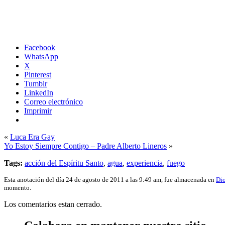
Facebook
WhatsApp
X
Pinterest
Tumblr
LinkedIn
Correo electrónico
Imprimir
«
Luca Era Gay
Yo Estoy Siempre Contigo – Padre Alberto Lineros
»
Tags:
acción del Espíritu Santo
,
agua
,
experiencia
,
fuego
Esta anotación del día 24 de agosto de 2011 a las 9:49 am, fue almacenada en
Di
momento.
Los comentarios estan cerrado.