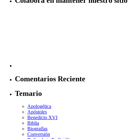
Colabora en mantener nuestro sitio
Comentarios Reciente
Temario
Apologética
Apóstoles
Benedicto XVI
Biblia
Biografías
Conversión