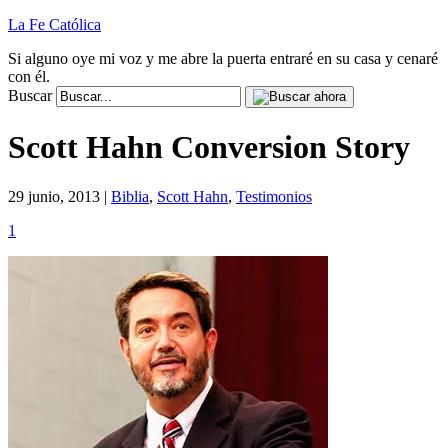
La Fe Católica
Si alguno oye mi voz y me abre la puerta entraré en su casa y cenaré
con él.
Buscar
Scott Hahn Conversion Story
29 junio, 2013 |
Biblia
,
Scott Hahn
,
Testimonios
1