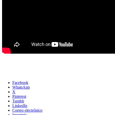
Facebook
WhatsApp
X
Pinterest
Tumblr
LinkedIn
Correo electrónico
Imprimir