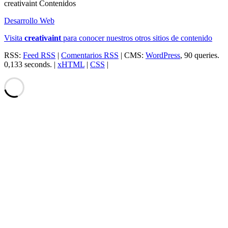
creativa
int
Contenidos
Desarrollo Web
Visita
creativa
int
para conocer nuestros otros sitios de contenido
RSS:
Feed RSS
|
Comentarios RSS
| CMS:
WordPress
, 90 queries.
0,133 seconds. |
xHTML
|
CSS
|