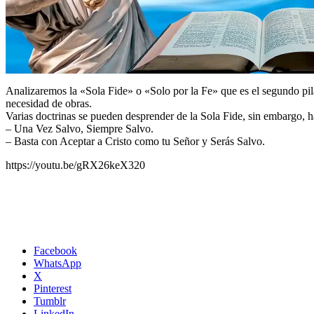
Analizaremos la «Sola Fide» o «Solo por la Fe» que es el segundo pilar
necesidad de obras.
Varias doctrinas se pueden desprender de la Sola Fide, sin embargo, 
– Una Vez Salvo, Siempre Salvo.
– Basta con Aceptar a Cristo como tu Señor y Serás Salvo.
https://youtu.be/gRX26keX320
Facebook
WhatsApp
X
Pinterest
Tumblr
LinkedIn