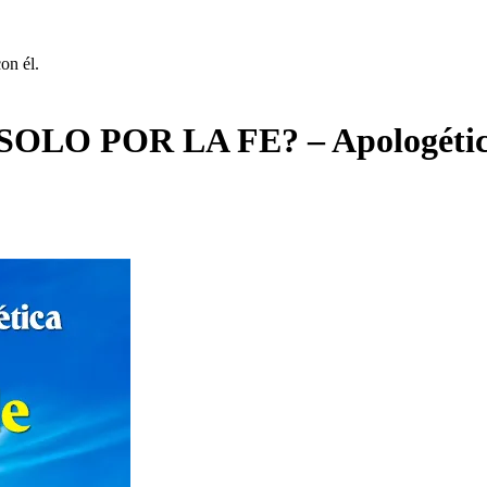
on él.
O POR LA FE? – Apologética: 