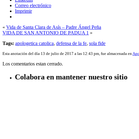
Correo electrónico
Imprimir
«
Vida de Santa Clara de Asís – Padre Ángel Peña
VIDA DE SAN ANTONIO DE PADUA 1
»
Tags:
apologetica catolica
,
defensa de la fe
,
sola fide
Esta anotación del día 13 de julio de 2017 a las 12:43 pm, fue almacenada en
Apo
Los comentarios estan cerrado.
Colabora en mantener nuestro sitio