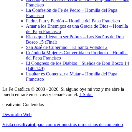
Francisco
La Confesión de Fe de Pedro – Homilía del Papa
Francisco
Padre, Pan y Perdón – Homilía del Papa Francisco
Amar a los Enemigos es una Gracia de Dios – Homilía
del Papa Francisco
Ricos que Llegan a ser Pobres – Los Sueños de Don
Bosco 15 (Final)
San José de Cupertino – El Santo Volador 2
Cuándo la Mujer es Convertida en Producto – Homilía
del Papa Francisco
El Congreso de los Diablos – Sueños de Don Bosco 14
(140-149)
Insultar es Comenzar a Matar – Homilía del Papa
Francisco
La Fe Católica © 2003 - 2026, Si alguno oye mi voz y me abre la
puerta entraré en su casa y cenaré con él.
↑ Subir
creativa
int
Contenidos
Desarrollo Web
Visita
creativa
int
para conocer nuestros otros sitios de contenido