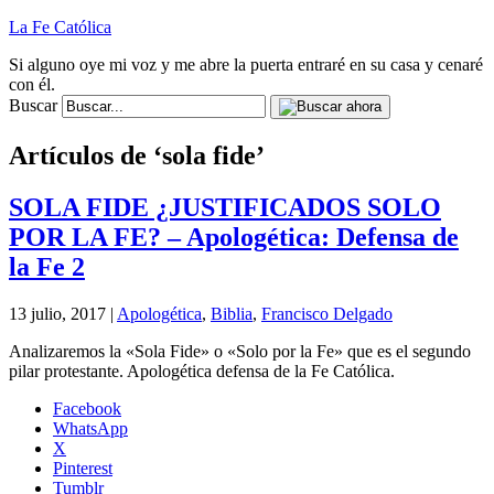
La Fe Católica
Si alguno oye mi voz y me abre la puerta entraré en su casa y cenaré
con él.
Buscar
Artículos de ‘sola fide’
SOLA FIDE ¿JUSTIFICADOS SOLO
POR LA FE? – Apologética: Defensa de
la Fe 2
13 julio, 2017 |
Apologética
,
Biblia
,
Francisco Delgado
Analizaremos la «Sola Fide» o «Solo por la Fe» que es el segundo
pilar protestante. Apologética defensa de la Fe Católica.
Facebook
WhatsApp
X
Pinterest
Tumblr