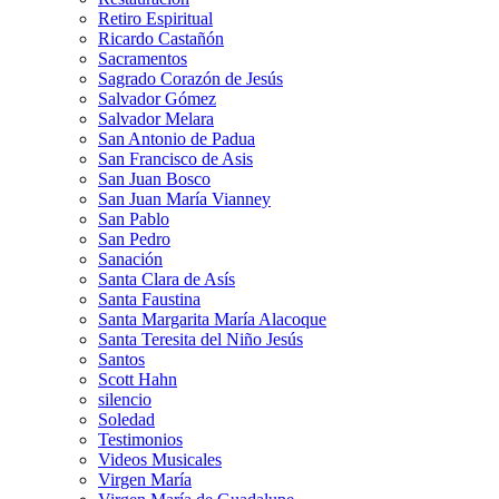
Retiro Espiritual
Ricardo Castañón
Sacramentos
Sagrado Corazón de Jesús
Salvador Gómez
Salvador Melara
San Antonio de Padua
San Francisco de Asis
San Juan Bosco
San Juan María Vianney
San Pablo
San Pedro
Sanación
Santa Clara de Asís
Santa Faustina
Santa Margarita María Alacoque
Santa Teresita del Niño Jesús
Santos
Scott Hahn
silencio
Soledad
Testimonios
Videos Musicales
Virgen María