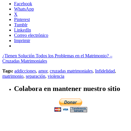
Facebook
WhatsApp
X
Pinterest
Tumblr
LinkedIn
Correo electrónico
Imprimir
¿Tienen Solución Todos los Problemas en el Matrimonio? –
Cruzadas Matrimoniales
Tags:
addicciones
,
amor
,
cruzadas matrimoniales
,
Infidelidad
,
matrimonio
,
separación
,
violencia
Colabora en mantener nuestro sitio