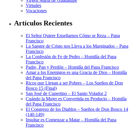
Virgen María de Guadalupe
Virtudes
Vocaciones
Artículos Recientes
El Señor Quiere Enseñarnos Cómo se Reza – Papa
Francisco
La Sangre de Cristo nos Lleva a los Marginados – Papa
Francisco
La Confesión de Fe de Pedro – Homilía del Papa
Francisco
Padre, Pan y Perdón – Homilía del Papa Francisco
Amar a los Enemigos es una Gracia de Dios – Homilía
del Papa Francisco
Ricos que Llegan a ser Pobres – Los Sueños de Don
Bosco 15 (Final)
San José de Cupertino – El Santo Volador 2
Cuándo la Mujer es Convertida en Producto – Homilía
del Papa Francisco
El Congreso de los Diablos – Sueños de Don Bosco 14
(140-149)
Insultar es Comenzar a Matar – Homilía del Papa
Francisco