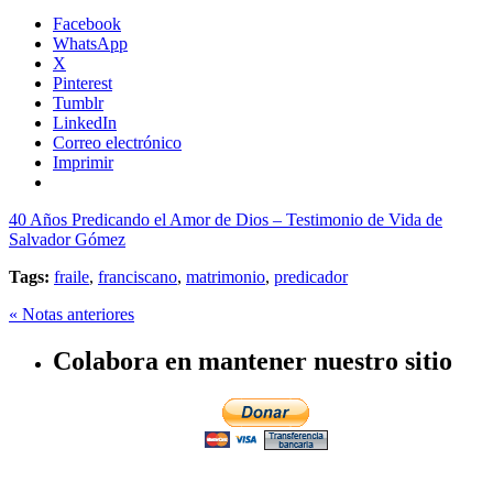
Facebook
WhatsApp
X
Pinterest
Tumblr
LinkedIn
Correo electrónico
Imprimir
40 Años Predicando el Amor de Dios – Testimonio de Vida de
Salvador Gómez
Tags:
fraile
,
franciscano
,
matrimonio
,
predicador
« Notas anteriores
Colabora en mantener nuestro sitio