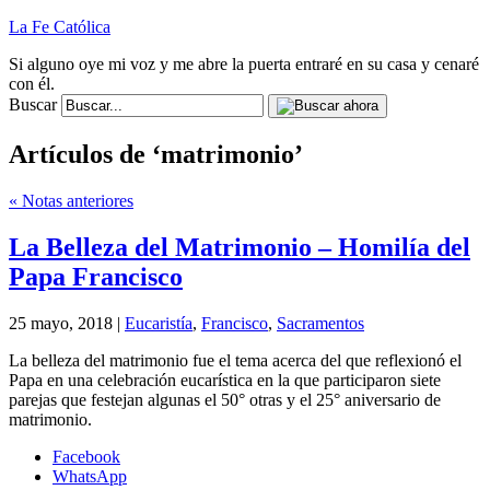
La Fe Católica
Si alguno oye mi voz y me abre la puerta entraré en su casa y cenaré
con él.
Buscar
Artículos de ‘matrimonio’
« Notas anteriores
La Belleza del Matrimonio – Homilía del
Papa Francisco
25 mayo, 2018 |
Eucaristía
,
Francisco
,
Sacramentos
La belleza del matrimonio fue el tema acerca del que reflexionó el
Papa en una celebración eucarística en la que participaron siete
parejas que festejan algunas el 50° otras y el 25° aniversario de
matrimonio.
Facebook
WhatsApp