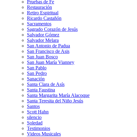
Pruebas de Fe
Restauración
Retiro Espiritual
Ricardo Castañón
Sacramentos
Sagrado Corazón de Jesús
Salvador Gómez
Salvador Melara
San Antonio de Padua
San Francisco de Asis
San Juan Bosco
San Juan María Vianney
San Pablo
San Pedro
Sanación
Santa Clara de Asís
Santa Faustina
Santa Margarita María Alacoque
Santa Teresita del Niño Jesús
Santos
Scott Hahn
silencio
Soledad
Testimonios
Videos Musicales