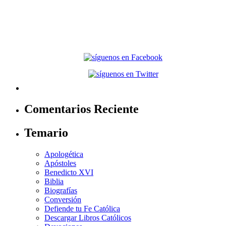
Comentarios Reciente
Temario
Apologética
Apóstoles
Benedicto XVI
Biblia
Biografías
Conversión
Defiende tu Fe Católica
Descargar Libros Católicos