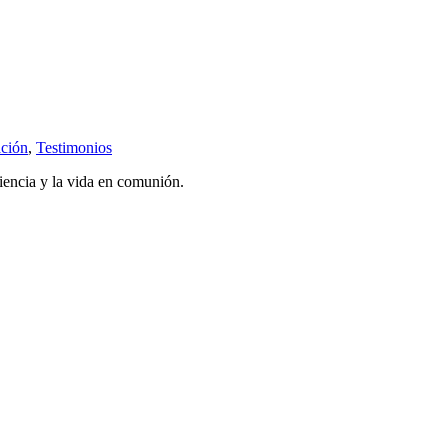
ción
,
Testimonios
iencia y la vida en comunión.