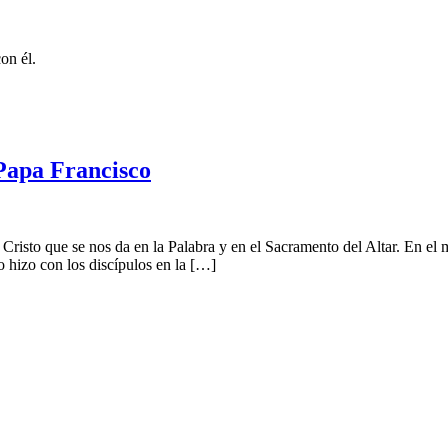
on él.
Papa Francisco
Cristo que se nos da en la Palabra y en el Sacramento del Altar. En 
o hizo con los discípulos en la […]