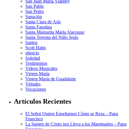
San Juan María Vianney
San Pablo
San Pedro
Sanación
Santa Clara de Asís
Santa Faustina
Santa Margarita María Alacoque
Santa Teresita del Niño Jesús
Santos
Scott Hahn
silencio
Soledad
Testimonios
Videos Musicales
Virgen María
Virgen María de Guadalupe
Virtudes
Vocaciones
Artículos Recientes
El Señor Quiere Enseñarnos Cómo se Reza – Papa
Francisco
La Sangre de Cristo nos Lleva a los Marginados – Papa