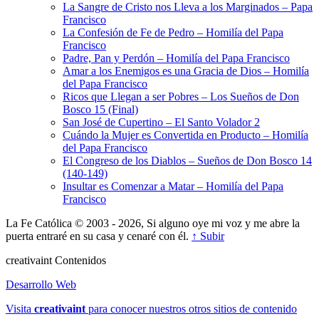
La Sangre de Cristo nos Lleva a los Marginados – Papa
Francisco
La Confesión de Fe de Pedro – Homilía del Papa
Francisco
Padre, Pan y Perdón – Homilía del Papa Francisco
Amar a los Enemigos es una Gracia de Dios – Homilía
del Papa Francisco
Ricos que Llegan a ser Pobres – Los Sueños de Don
Bosco 15 (Final)
San José de Cupertino – El Santo Volador 2
Cuándo la Mujer es Convertida en Producto – Homilía
del Papa Francisco
El Congreso de los Diablos – Sueños de Don Bosco 14
(140-149)
Insultar es Comenzar a Matar – Homilía del Papa
Francisco
La Fe Católica © 2003 - 2026, Si alguno oye mi voz y me abre la
puerta entraré en su casa y cenaré con él.
↑ Subir
creativa
int
Contenidos
Desarrollo Web
Visita
creativa
int
para conocer nuestros otros sitios de contenido