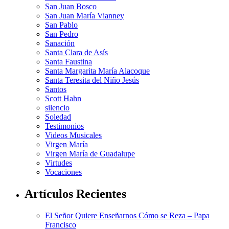
San Juan Bosco
San Juan María Vianney
San Pablo
San Pedro
Sanación
Santa Clara de Asís
Santa Faustina
Santa Margarita María Alacoque
Santa Teresita del Niño Jesús
Santos
Scott Hahn
silencio
Soledad
Testimonios
Videos Musicales
Virgen María
Virgen María de Guadalupe
Virtudes
Vocaciones
Artículos Recientes
El Señor Quiere Enseñarnos Cómo se Reza – Papa
Francisco