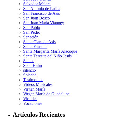
Salvador Melara
San Antonio de Padua
San Francisco de Asis
San Juan Bosco
San Juan María Vianney
San Pablo
San Pedro
Sanación
Santa Clara de Asís
Santa Faustina
Santa Margarita María Alacoque
Santa Teresita del Niño Jesús
Santos
Scott Hahn
silencio
Soledad
Testimonios
Videos Musicales
Virgen María
Virgen María de Guadalupe
Virtudes
Vocaciones
Artículos Recientes