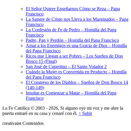
El Señor Quiere Enseñarnos Cómo se Reza – Papa
Francisco
La Sangre de Cristo nos Lleva a los Marginados – Papa
Francisco
La Confesión de Fe de Pedro – Homilía del Papa
Francisco
Padre, Pan y Perdón – Homilía del Papa Francisco
Amar a los Enemigos es una Gracia de Dios – Homilía
del Papa Francisco
Ricos que Llegan a ser Pobres – Los Sueños de Don
Bosco 15 (Final)
San José de Cupertino – El Santo Volador 2
Cuándo la Mujer es Convertida en Producto – Homilía
del Papa Francisco
El Congreso de los Diablos – Sueños de Don Bosco 14
(140-149)
Insultar es Comenzar a Matar – Homilía del Papa
Francisco
La Fe Católica © 2003 - 2026, Si alguno oye mi voz y me abre la
puerta entraré en su casa y cenaré con él.
↑ Subir
creativa
int
Contenidos