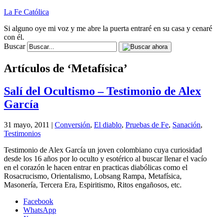
La Fe Católica
Si alguno oye mi voz y me abre la puerta entraré en su casa y cenaré
con él.
Buscar
Artículos de ‘Metafísica’
Salí del Ocultismo – Testimonio de Alex
García
31 mayo, 2011 |
Conversión
,
El diablo
,
Pruebas de Fe
,
Sanación
,
Testimonios
Testimonio de Alex García un joven colombiano cuya curiosidad
desde los 16 años por lo oculto y esotérico al buscar llenar el vacío
en el corazón le hacen entrar en practicas diabólicas como el
Rosacrucismo, Orientalismo, Lobsang Rampa, Metafísica,
Masonería, Tercera Era, Espiritismo, Ritos engañosos, etc.
Facebook
WhatsApp